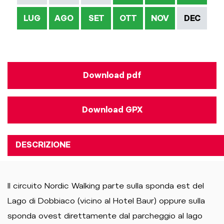
LUG
AGO
SET
OTT
NOV
DEC
Download pdf
Download GPX
DESCRIZIONE
Il circuito Nordic Walking parte sulla sponda est del
Lago di Dobbiaco (vicino al Hotel Baur) oppure sulla
sponda ovest direttamente dal parcheggio al lago