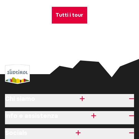
Tutti i tour
Chi siamo
Info e assistenza
Socials