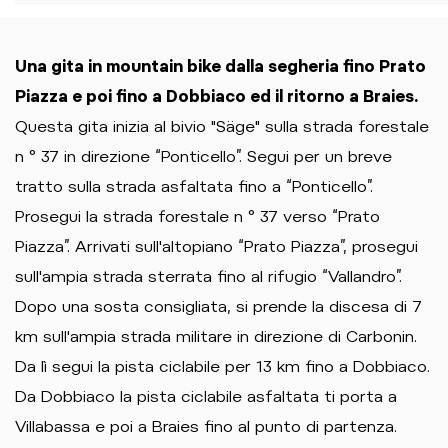
Una gita in mountain bike dalla segheria fino Prato
Piazza e poi fino a Dobbiaco ed il ritorno a Braies.
Questa gita inizia al bivio "Säge" sulla strada forestale
n ° 37 in direzione “Ponticello”. Segui per un breve
tratto sulla strada asfaltata fino a “Ponticello”.
Prosegui la strada forestale n ° 37 verso “Prato
Piazza”. Arrivati ​​sull'altopiano “Prato Piazza”, prosegui
sull'ampia strada sterrata fino al rifugio “Vallandro”.
Dopo una sosta consigliata, si prende la discesa di 7
km sull'ampia strada militare in direzione di Carbonin.
Da lì segui la pista ciclabile per 13 km fino a Dobbiaco.
Da Dobbiaco la pista ciclabile asfaltata ti porta a
Villabassa e poi a Braies fino al punto di partenza.