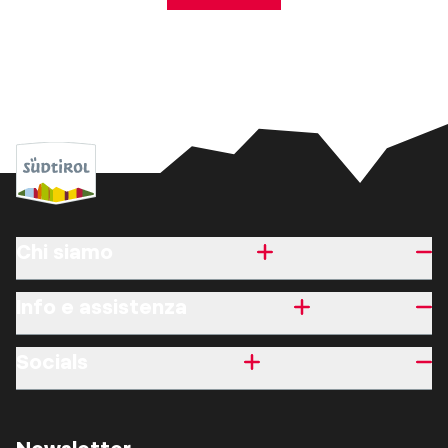
Chi siamo
Info e assistenza
Socials