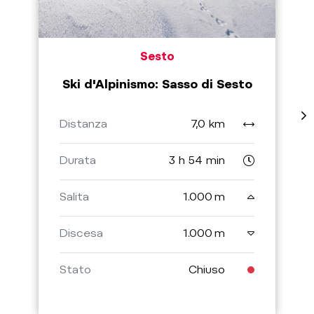
Sesto
Ski d'Alpinismo: Sasso di Sesto
Distanza
7,0 km
Durata
3 h 54 min
Salita
1.000 m
Discesa
1.000 m
Stato
Chiuso