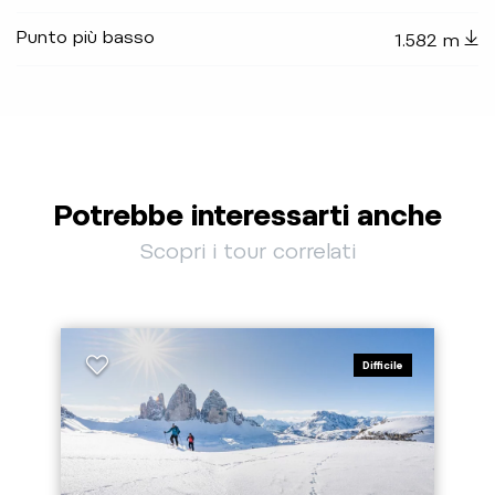
Punto più basso
1.582 m
Potrebbe interessarti anche
Scopri i tour correlati
Difficile