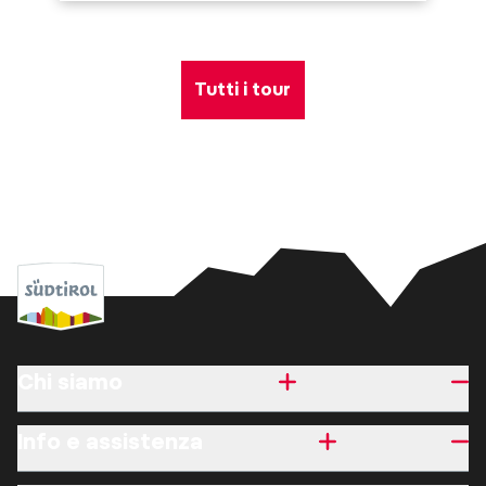
Tutti i tour
Chi siamo
Info e assistenza