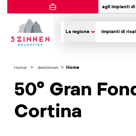
agli impianti di 
La regione
Impianti di risal
Home
dreizinnen
Home
50° Gran Fon
Cortina