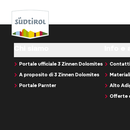
Chi siamo
Info e 
Portale ufficiale 3 Zinnen Dolomites
Contatt
A proposito di 3 Zinnen Dolomites
Material
Portale Parnter
Alto Ad
Offerte 