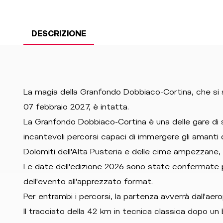
DESCRIZIONE
La magia della Granfondo Dobbiaco-Cortina, che si s
07 febbraio 2027, è intatta.
La Granfondo Dobbiaco-Cortina è una delle gare di sci
incantevoli percorsi capaci di immergere gli amanti d
Dolomiti dell'Alta Pusteria e delle cime ampezzane,
Le date dell'edizione 2026 sono state confermate pe
dell'evento all'apprezzato format.
Per entrambi i percorsi, la partenza avverrà dall'aer
Il tracciato della 42 km in tecnica classica dopo un