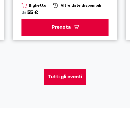
Biglietto
Altre date disponibili
55 €
da
Prenota
Tutti gli eventi