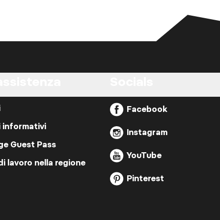
assistenza
Socials
i
Facebook
i informativi
Instagram
ige Guest Pass
YouTube
di lavoro nella regione
Pinterest