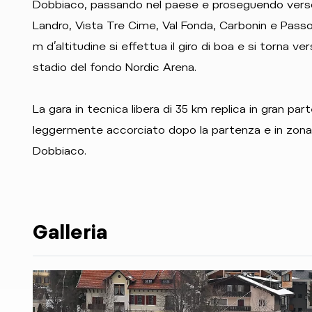
Dobbiaco, passando nel paese e proseguendo verso i
Landro, Vista Tre Cime, Val Fonda, Carbonin e Passo
m d’altitudine si effettua il giro di boa e si torna ve
stadio del fondo Nordic Arena.
La gara in tecnica libera di 35 km replica in gran par
leggermente accorciato dopo la partenza e in zona 
Dobbiaco.
Galleria