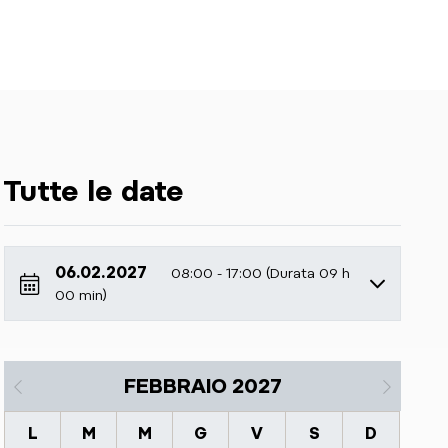
Tutte le date
06.02.2027
08:00 - 17:00 (Durata 09 h
00 min)
FEBBRAIO 2027
L
M
M
G
V
S
D