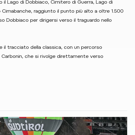
l Lago di Dobbiaco, Cimitero di Guerra, Lago di
 Cimabanche, raggiunto il punto più alto a oltre 1.500
rso Dobbiaco per dirigersi verso il traguardo nello
te il tracciato della classica, con un percorso
Carbonin, che si rivolge direttamente verso