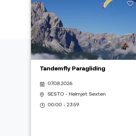
Tandemfly Paragliding
07.08.2026
SESTO
- Helmjet Sexten
00:00 - 23:59