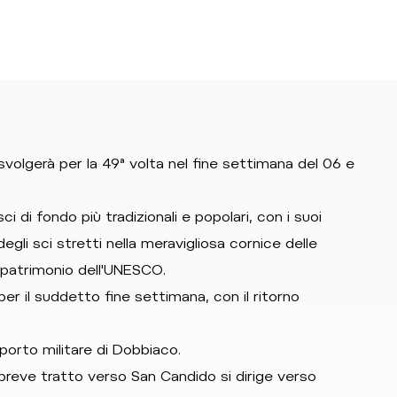
volgerà per la 49ª volta nel fine settimana del 06 e
 di fondo più tradizionali e popolari, con i suoi
egli sci stretti nella meravigliosa cornice delle
 patrimonio dell'UNESCO.
r il suddetto fine settimana, con il ritorno
oporto militare di Dobbiaco.
 breve tratto verso San Candido si dirige verso