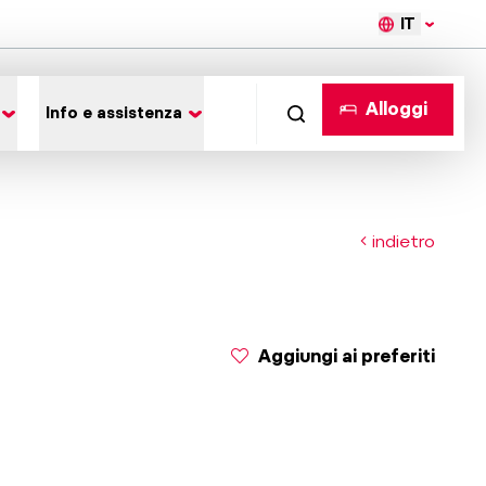
IT
Alloggi
Info e assistenza
indietro
Aggiungi ai preferiti