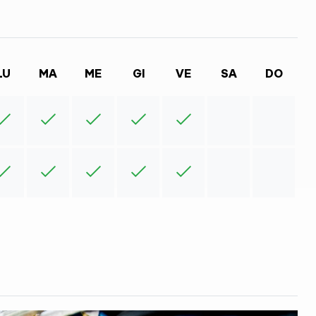
LU
MA
ME
GI
VE
SA
DO