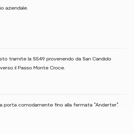
io aziendale.
 Sesto tramite la SS49 provenendo da San Candido
verso il Passo Monte Croce.
a porta comodamente fino alla fermata “Anderter”.