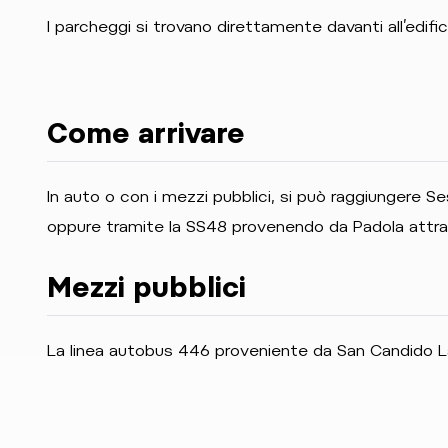
I parcheggi si trovano direttamente davanti all’edific
Come arrivare
In auto o con i mezzi pubblici, si può raggiungere
oppure tramite la SS48 provenendo da Padola attra
Mezzi pubblici
La linea autobus 446 proveniente da San Candido L