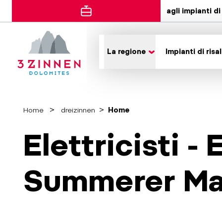
agli impianti di 
La regione
Impianti di risal
Home
dreizinnen
Home
Elettricisti - 
Summerer Ma