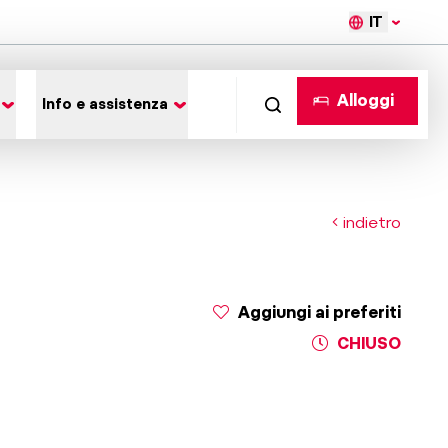
IT
Alloggi
Info e assistenza
indietro
Aggiungi ai preferiti
CHIUSO