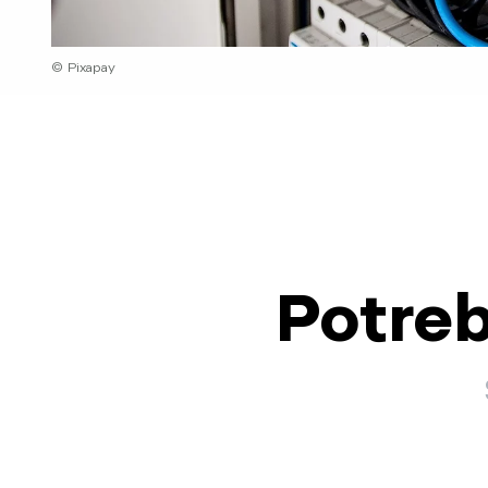
© Pixapay
Potreb