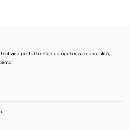
to il vino perfetto. Con competenza e cordialità,
tiamo!
o.