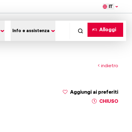
IT
Alloggi
Info e assistenza
indietro
Aggiungi ai preferiti
CHIUSO