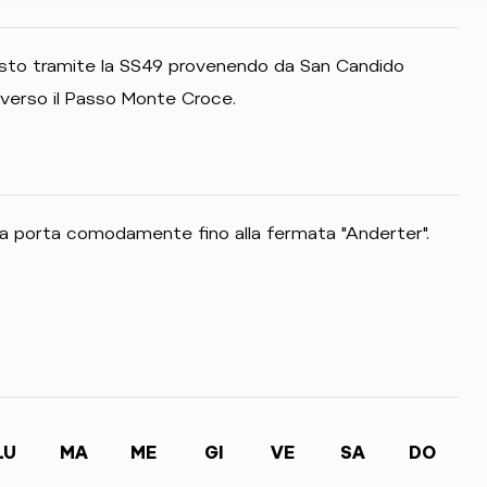
 Sesto tramite la SS49 provenendo da San Candido
verso il Passo Monte Croce.
a porta comodamente fino alla fermata "Anderter".
LU
MA
ME
GI
VE
SA
DO