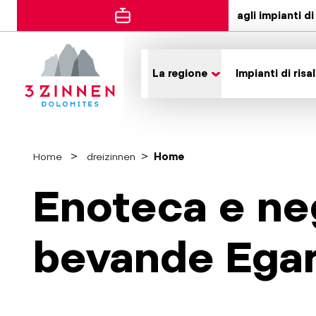
agli impianti di 
La regione
Impianti di risal
Home
dreizinnen
Home
Enoteca e ne
bevande Egar