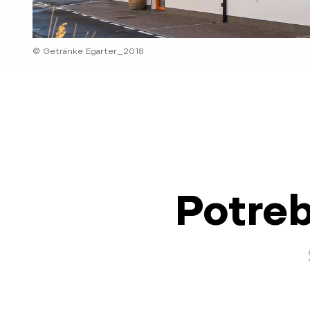
© Getränke Egarter_2018
Potreb