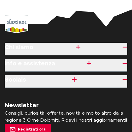
Chi siamo
Info e assistenza
Socials
Newsletter
Consigli, curiosità, offerte, novità e molto altro dalla
regione 3 Cime Dolomiti. Ricevi i nostri aggiornamenti!
Registrati ora