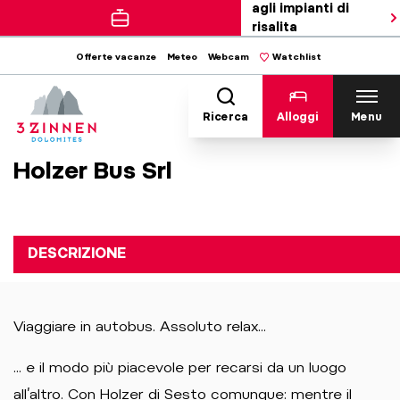
agli impianti di
risalita
Offerte vacanze
Meteo
Webcam
Watchlist
Ricerca
Alloggi
Menu
Holzer Bus Srl
DESCRIZIONE
Viaggiare in autobus. Assoluto relax...
... e il modo più piacevole per recarsi da un luogo
all’altro. Con Holzer di Sesto comunque: mentre il