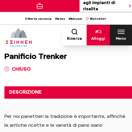
agli impianti di
risalita
Offerte vacanze
Meteo
Webcam
Watchlist
Ricerca
Alloggi
Menu
Panificio Trenker
CHIUSO
DESCRIZIONE
Per noi panettieri la tradizione è importante, affinché
le antiche ricette e le varietà di pane siano