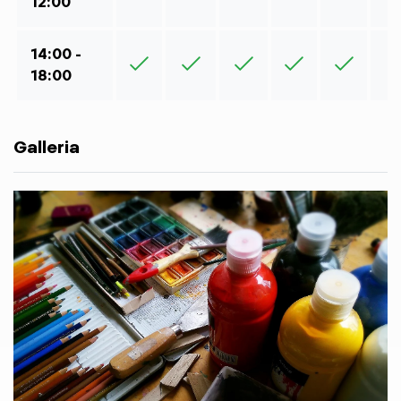
12:00
14:00 -
18:00
Galleria