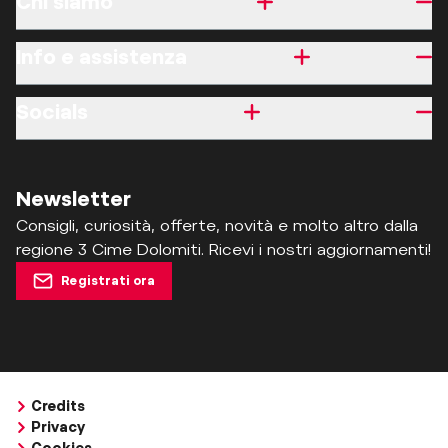
Chi siamo
Info e assistenza
Socials
Newsletter
Consigli, curiosità, offerte, novità e molto altro dalla
regione 3 Cime Dolomiti. Ricevi i nostri aggiornamenti!
Registrati ora
Credits
Privacy