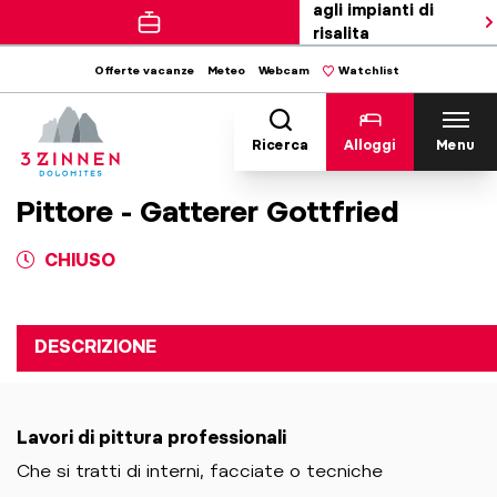
agli impianti di
risalita
Offerte vacanze
Meteo
Webcam
Watchlist
Ricerca
Alloggi
Menu
Pittore - Gatterer Gottfried
CHIUSO
DESCRIZIONE
Lavori di pittura professionali
Che si tratti di interni, facciate o tecniche