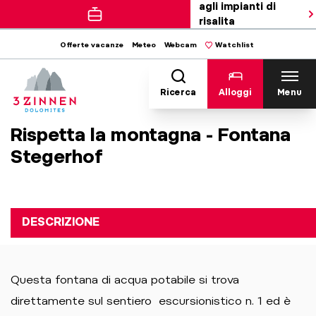
agli impianti di
risalita
Offerte vacanze
Meteo
Webcam
Watchlist
Ricerca
Alloggi
Menu
Rispetta la montagna - Fontana
Stegerhof
DESCRIZIONE
Questa fontana di acqua potabile si trova
direttamente sul sentiero escursionistico n. 1 ed è