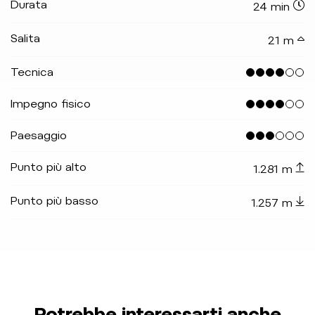
Durata
24 min
Salita
21 m
Tecnica
Impegno fisico
Paesaggio
Punto più alto
1.281 m
Punto più basso
1.257 m
Potrebbe interessarti anche