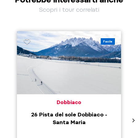
Scopri i tour correlati
Facile
Dobbiaco
26 Pista del sole Dobbiaco -
Santa Maria