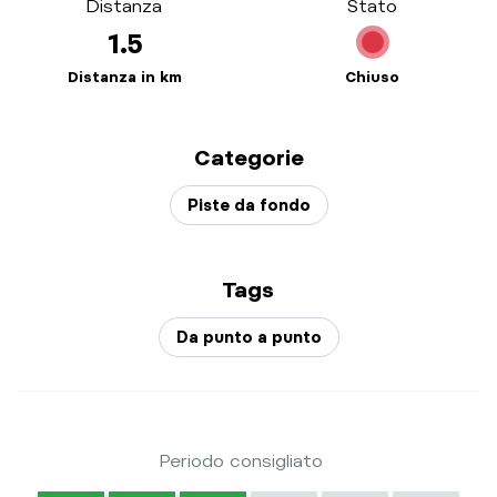
Distanza
Stato
1.5
Distanza in km
Chiuso
Categorie
Piste da fondo
Tags
Da punto a punto
Periodo consigliato