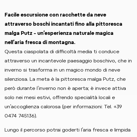
Facile escursione con racchette da neve
attraverso boschi incantati fino alla pittoresca
malga Putz – un’esperienza naturale magica
nell’aria fresca di montagna.
Questa ciaspolata di difficoltà media ti conduce
attraverso un incantevole paesaggio boschivo, che in
inverno si trasforma in un magico mondo di neve
silenziosa. La meta è la pittoresca malga Putz, che
però durante l’inverno non è aperta; è invece attiva
solo nei mesi estivi, offrendo specialità locali e
un’accoglienza calorosa (per informazioni: Tel. +39
0474 745136).
Lungo il percorso potrai goderti l’aria fresca e limpida