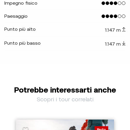
Impegno fisico
Paesaggio
Punto più alto
1.147 m
Punto più basso
1.147 m
Potrebbe interessarti anche
Scopri i tour correlati
Medio