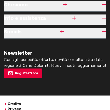
Chi siamo
Info e assistenza
Socials
Newsletter
Consigli, curiosità, offerte, novità e molto altro dalla
regione 3 Cime Dolomiti. Ricevi i nostri aggiornamenti!
Registrati ora
Credits
Privacy