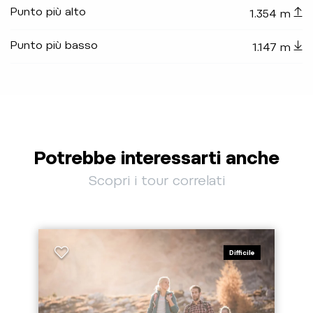
Punto più alto
1.354 m
Punto più basso
1.147 m
Potrebbe interessarti anche
Scopri i tour correlati
Difficile