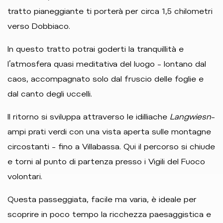
tratto pianeggiante ti porterà per circa 1,5 chilometri
verso Dobbiaco.
In questo tratto potrai goderti la tranquillità e
l’atmosfera quasi meditativa del luogo – lontano dal
caos, accompagnato solo dal fruscio delle foglie e
dal canto degli uccelli.
Il ritorno si sviluppa attraverso le idilliache
Langwiesn
–
ampi prati verdi con una vista aperta sulle montagne
circostanti – fino a Villabassa. Qui il percorso si chiude
e torni al punto di partenza presso i Vigili del Fuoco
volontari.
Questa passeggiata, facile ma varia, è ideale per
scoprire in poco tempo la ricchezza paesaggistica e