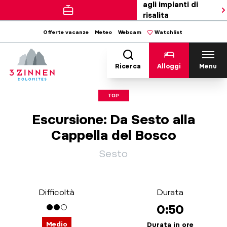
agli impianti di
risalita
Offerte vacanze
Meteo
Webcam
Watchlist
Ricerca
Alloggi
Menu
TOP
Escursione: Da Sesto alla
Cappella del Bosco
Sesto
Difficoltà
Durata
0:50
Medio
Durata in ore