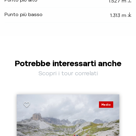
1.527 m
Punto più basso
1.313 m
Potrebbe interessarti anche
Scopri i tour correlati
Medio