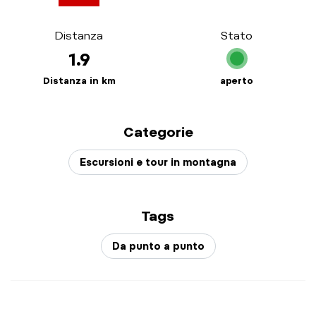
Distanza
Stato
1.9
Distanza in km
aperto
Categorie
Escursioni e tour in montagna
Tags
Da punto a punto