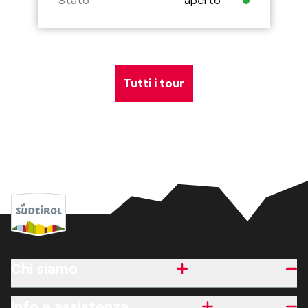
Stato
aperto
Tutti i tour
Chi siamo
Info e assistenza