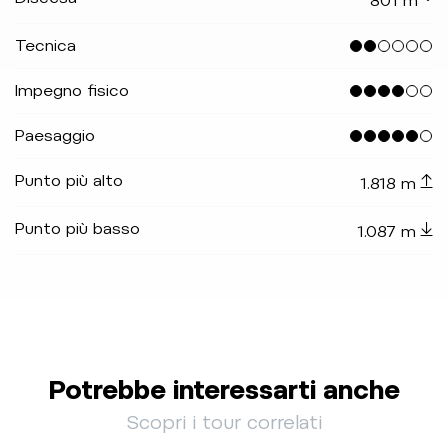
801 m
Tecnica
Impegno fisico
Paesaggio
Punto più alto
1.818 m
Punto più basso
1.087 m
Potrebbe interessarti anche
Scopri i tour correlati