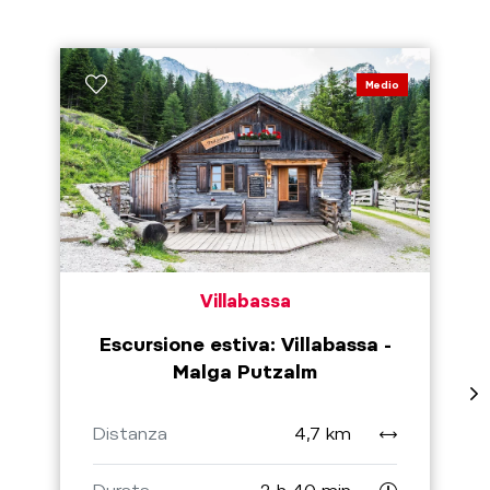
Medio
Villabassa
Escursione estiva: Villabassa -
Malga Putzalm
Distanza
4,7 km