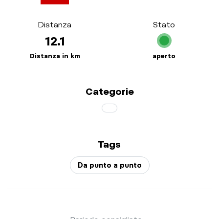
Distanza
Stato
12.1
Distanza in km
aperto
Categorie
Tags
Da punto a punto