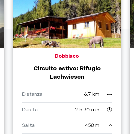
Dobbiaco
Circuito estivo: Rifugio
Lachwiesen
Distanza
6,7 km
Durata
2 h 30 min
Salita
458 m