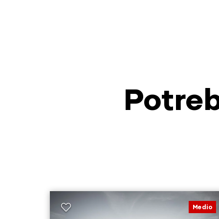
Potreb
Medio