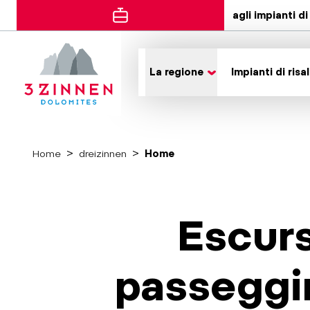
agli impianti di 
La regione
Impianti di risal
Home
dreizinnen
Home
Escurs
passeggin