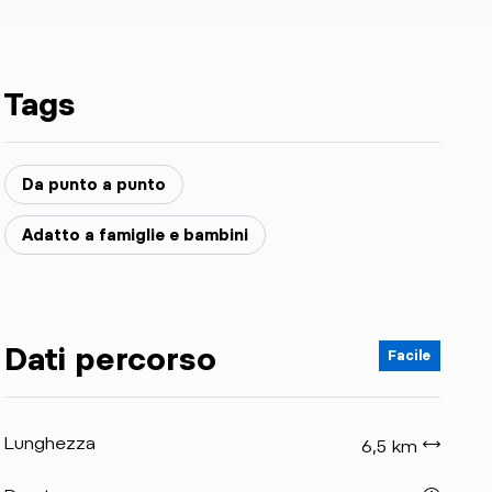
Tags
Da punto a punto
Adatto a famiglie e bambini
Dati percorso
Facile
Lunghezza
6,5 km