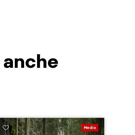
i anche
Medio