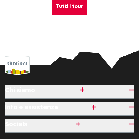
Tutti i tour
Chi siamo
Info e assistenza
Socials