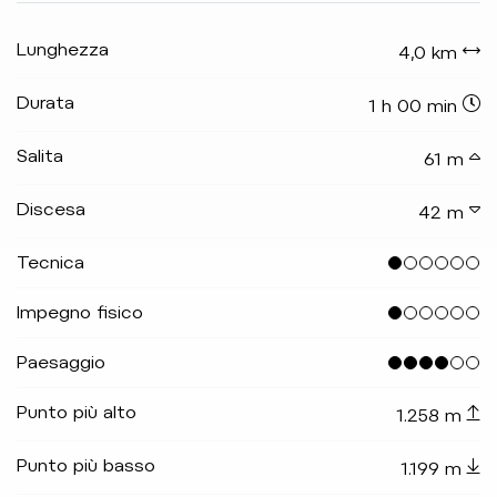
Lunghezza
4,0 km
Durata
1 h 00 min
Salita
61 m
Discesa
42 m
Tecnica
Impegno fisico
Paesaggio
Punto più alto
1.258 m
Punto più basso
1.199 m