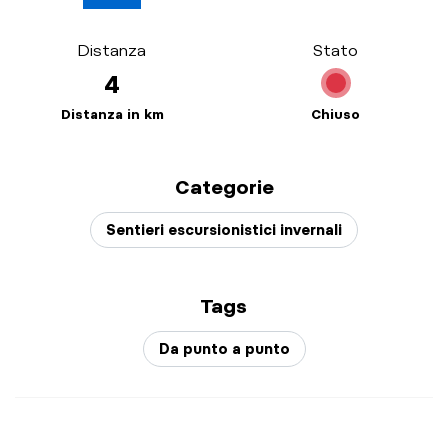
Distanza
Stato
4
Distanza in km
Chiuso
Categorie
Sentieri escursionistici invernali
Tags
Da punto a punto