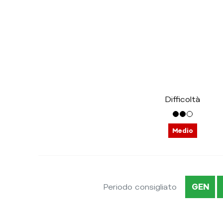
Difficoltà
Medio
Periodo consigliato
GEN