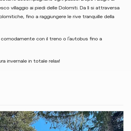
co villaggio ai piedi delle Dolomiti. Da lì si attraversa
mitiche, fino a raggiungere le rive tranquille della
e comodamente con il treno o l’autobus fino a
a invernale in totale relax!