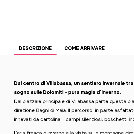
DESCRIZIONE
COME ARRIVARE
Dal centro di Villabassa, un sentiero invernale tra
sogno sulle Dolomiti – pura magia d’inverno.
Dal piazzale principale di Villabassa parte questa pia
direzione Bagni di Maia. Il percorso, in parte asfalt
innevati da cartolina – campi silenziosi, boschetti in
L’aria fresca d’inverno e la vista sulle montagne c