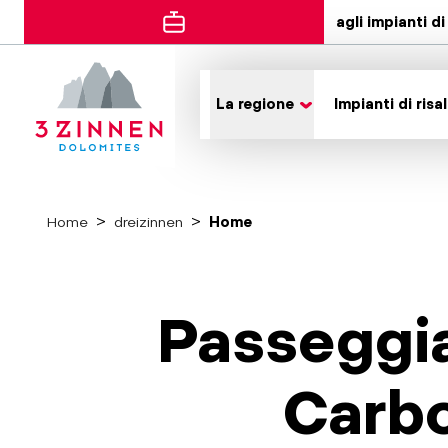
agli impianti di 
La regione
Impianti di risal
Home
dreizinnen
Home
Passeggia
Carbo