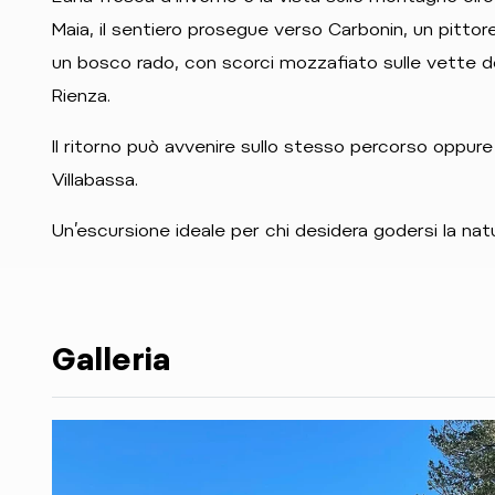
Maia, il sentiero prosegue verso Carbonin, un pittores
un bosco rado, con scorci mozzafiato sulle vette dolo
Rienza.
Il ritorno può avvenire sullo stesso percorso oppur
Villabassa.
Un’escursione ideale per chi desidera godersi la natur
Galleria