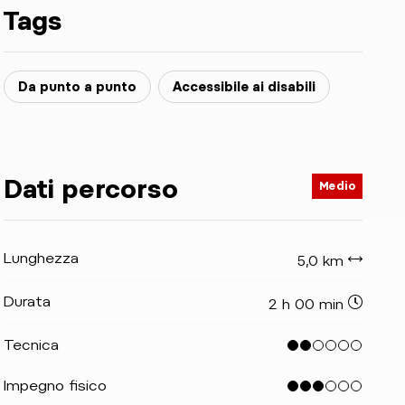
Tags
Da punto a punto
Accessibile ai disabili
Dati percorso
Medio
Lunghezza
5,0 km
Durata
2 h 00 min
Tecnica
Impegno fisico