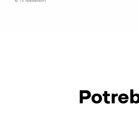
© TV Niederdorf
Potreb