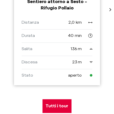
Sentiero attorno a Sesto –
Rifugio Pollaio
Distanza
2,0 km
Durata
40 min
Salita
136 m
Discesa
23 m
Stato
aperto
Tutti i tour