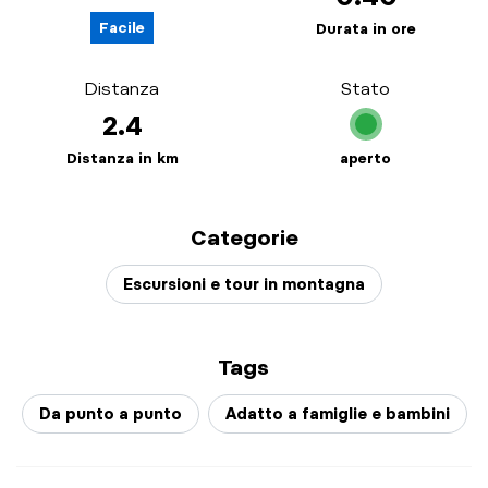
Facile
Durata in ore
Distanza
Stato
2.4
Distanza in km
aperto
Categorie
Escursioni e tour in montagna
Tags
Da punto a punto
Adatto a famiglie e bambini