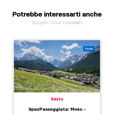
Potrebbe interessarti anche
Scopri i tour correlati
Facile
Sesto
SpazPasseggiata: Moso –