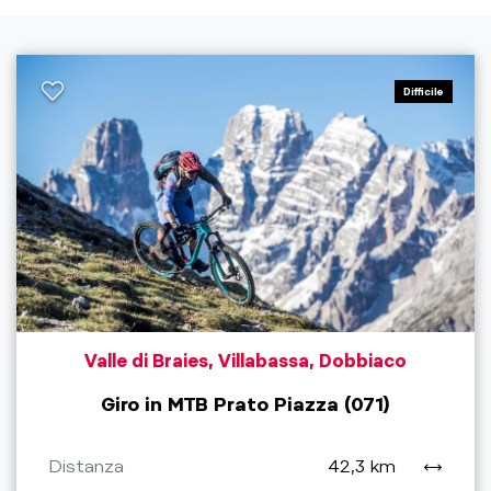
Difficile
Valle di Braies, Villabassa, Dobbiaco
Giro in MTB Prato Piazza (071)
Distanza
42,3 km