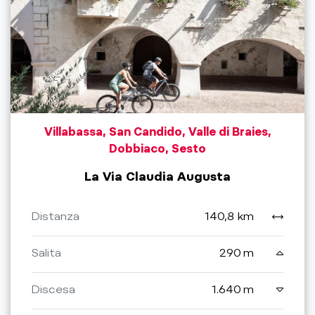
Villabassa, San Candido, Valle di Braies,
Dobbiaco, Sesto
La Via Claudia Augusta
Distanza
140,8 km
Salita
290 m
Discesa
1.640 m