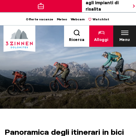
agli impianti di
risalita
Offerte vacanze
Meteo
Webcam
Watchlist
Ricerca
Alloggi
Menu
Panoramica degli itinerari in bici