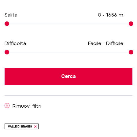
Salita
0
-
1656
m
Difficoltà
Facile
-
Difficile
Cerca
Rimuovi filtri
VALLE DI BRAIES