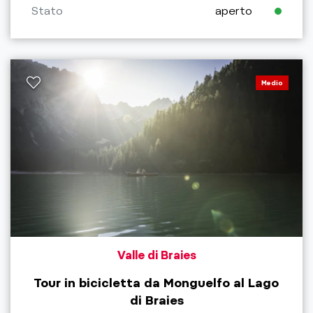
Stato
aperto
Medio
Valle di Braies
Tour in bicicletta da Monguelfo al Lago
di Braies