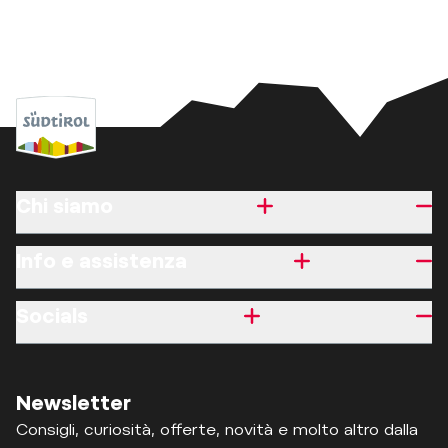
Chi siamo
Info e assistenza
Socials
Newsletter
Consigli, curiosità, offerte, novità e molto altro dalla