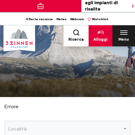
agli impianti di
risalita
Offerte vacanze
Meteo
Webcam
Watchlist
Ricerca
Alloggi
Menu
Errore
Località