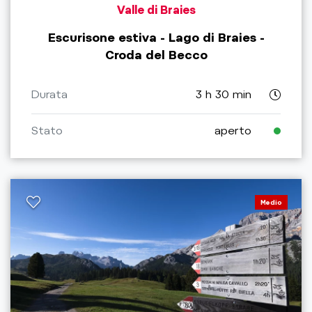
Valle di Braies
Escurisone estiva - Lago di Braies -
Croda del Becco
Durata
3 h 30 min
Stato
aperto
Medio