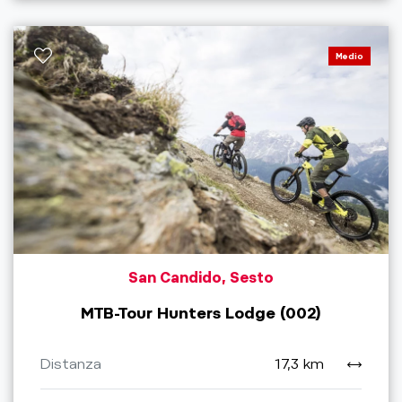
Medio
San Candido, Sesto
MTB-Tour Hunters Lodge (002)
Distanza
17,3 km