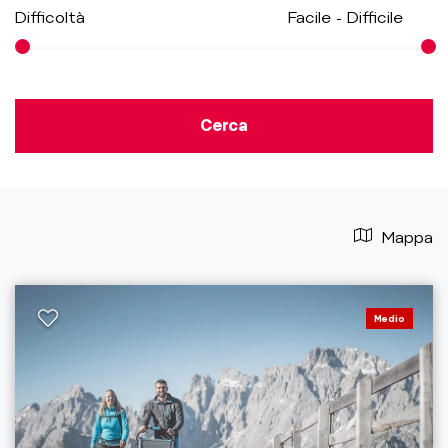
Difficoltà
Facile
-
Difficile
Cerca
Mappa
Medio