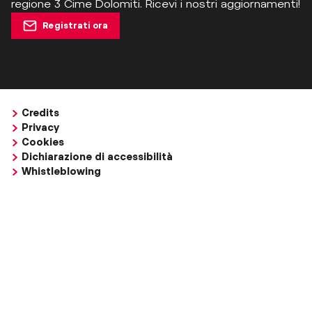
regione 3 Cime Dolomiti. Ricevi i nostri aggiornamenti!
Registrati ora
Credits
Privacy
Cookies
Dichiarazione di accessibilità
Whistleblowing