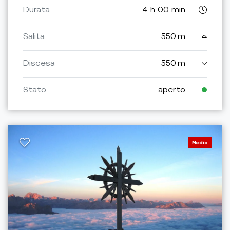
Durata
4 h 00 min
Salita
550 m
Discesa
550 m
Stato
aperto
Medio