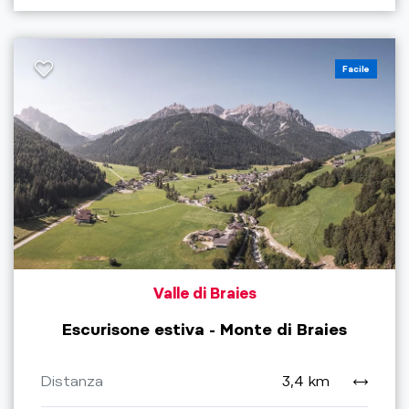
Facile
Valle di Braies
Escurisone estiva - Monte di Braies
Distanza
3,4 km