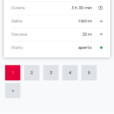
Durata
3 h 30 min
Salita
1.160 m
Discesa
32 m
Stato
aperto
1
2
3
4
5
»