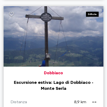
Difficile
Dobbiaco
Escursione estiva: Lago di Dobbiaco -
Monte Serla
Distanza
8,9 km