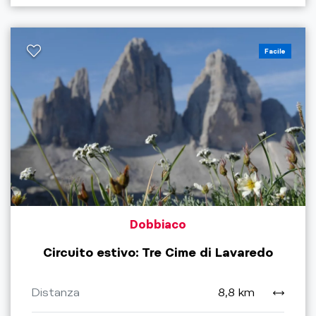
Facile
Dobbiaco
Circuito estivo: Tre Cime di Lavaredo
Distanza
8,8 km