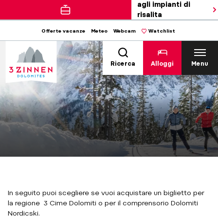
agli impianti di
risalita
Offerte vacanze
Meteo
Webcam
Watchlist
Ricerca
Alloggi
Menu
In seguito puoi scegliere se vuoi acquistare un biglietto per
la regione 3 Cime Dolomiti o per il comprensorio Dolomiti
Nordicski.