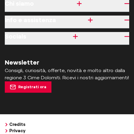
Chi siamo
Info e assistenza
Socials
Newsletter
Consigli, curiosità, offerte, novità e molto altro dalla
regione 3 Cime Dolomiti. Ricevi i nostri aggiornamenti!
Registrati ora
Credits
Privacy