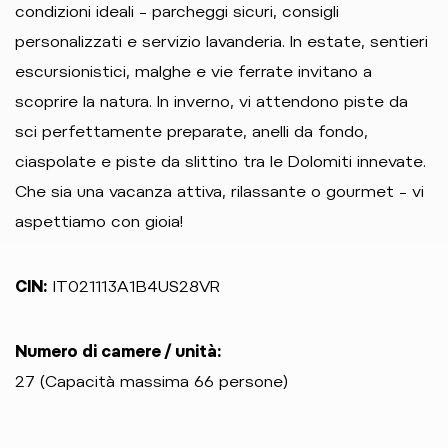
condizioni ideali – parcheggi sicuri, consigli
personalizzati e servizio lavanderia. In estate, sentieri
escursionistici, malghe e vie ferrate invitano a
scoprire la natura. In inverno, vi attendono piste da
sci perfettamente preparate, anelli da fondo,
ciaspolate e piste da slittino tra le Dolomiti innevate.
Che sia una vacanza attiva, rilassante o gourmet – vi
aspettiamo con gioia!
CIN:
IT021113A1B4US28VR
Numero di camere / unità:
27 (Capacità massima 66 persone)