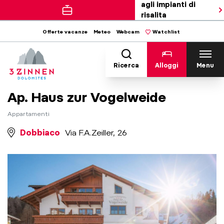
agli impianti di
risalita
Offerte vacanze
Meteo
Webcam
Watchlist
Ricerca
Alloggi
Menu
Ap. Haus zur Vogelweide
Appartamenti
Dobbiaco
Via F.A.Zeiller, 26