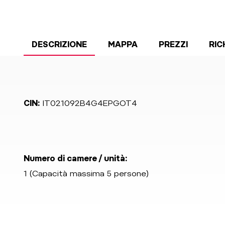
DESCRIZIONE
MAPPA
PREZZI
RIC
CIN:
IT021092B4G4EPGOT4
Numero di camere / unità:
1 (Capacità massima 5 persone)