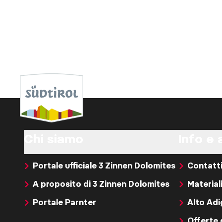
Chi siamo
Info e 
Portale ufficiale 3 Zinnen Dolomites
Contatt
A proposito di 3 Zinnen Dolomites
Material
Portale Parnter
Alto Ad
Offerte 