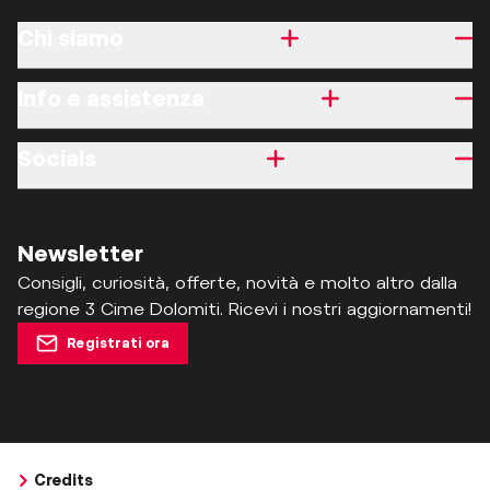
Chi siamo
Info e assistenza
Socials
Newsletter
Consigli, curiosità, offerte, novità e molto altro dalla
regione 3 Cime Dolomiti. Ricevi i nostri aggiornamenti!
Registrati ora
Credits