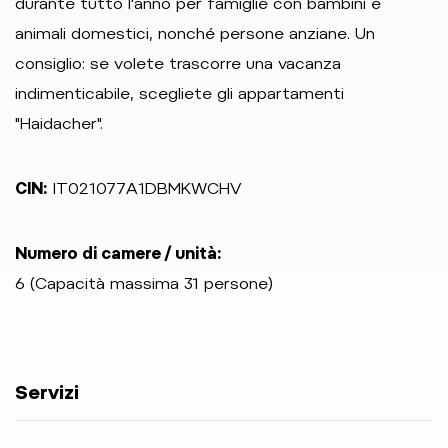
durante tutto l'anno per famiglie con bambini e
animali domestici, nonché persone anziane. Un
consiglio: se volete trascorre una vacanza
indimenticabile, scegliete gli appartamenti
"Haidacher".
CIN:
IT021077A1DBMKWCHV
Numero di camere / unità:
6 (Capacità massima 31 persone)
Servizi