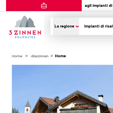
agli impianti di 
La regione
Impianti di risal
Home
dreizinnen
Home