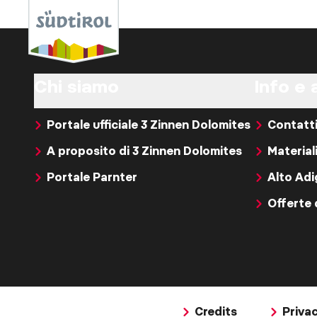
Chi siamo
Info e 
Portale ufficiale 3 Zinnen Dolomites
Contatt
A proposito di 3 Zinnen Dolomites
Material
Portale Parnter
Alto Ad
Offerte 
Credits
Priva