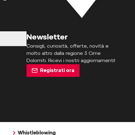
Newsletter
Consigli, curiosità, offerte, novità e
molto altro dalla regione 3 Cime
Dolomiti. Ricevi i nostri aggiornamenti!
Registrati ora
Whistleblowing