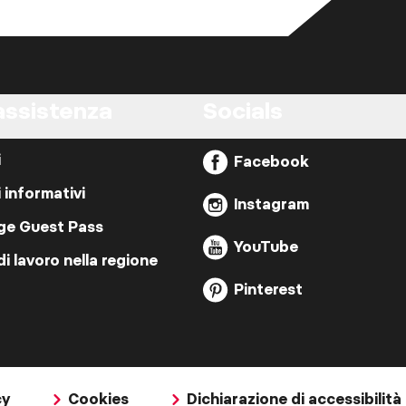
assistenza
Socials
i
Facebook
i informativi
Instagram
ige Guest Pass
YouTube
di lavoro nella regione
Pinterest
cy
Cookies
Dichiarazione di accessibilità