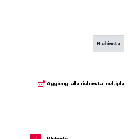
Richiesta
© Sulzenba
Aggiungi alla richiesta multipla
Website