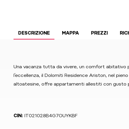
DESCRIZIONE
MAPPA
PREZZI
RIC
Una vacanza tutta da vivere, un comfort abitativo p
l’eccellenza, il Dolomiti Residence Ariston, nel pien
altoatesine, offre appartamenti allestiti con gusto 
CIN:
IT021028B4G7OUYKBF