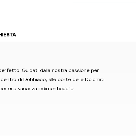
HIESTA
erfetto. Guidati dalla nostra passione per
o centro di Dobbiaco, alle porte delle Dolomiti
per una vacanza indimenticabile.