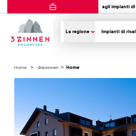
agli impianti di 
La regione
Impianti di risal
Home
dreizinnen
Home