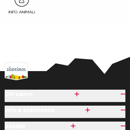
INFO ANIMALI
Chi siamo
Info e assistenza
Socials