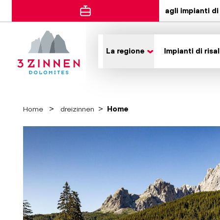
agli impianti di 
La regione
Impianti di risal
Home
dreizinnen
Home