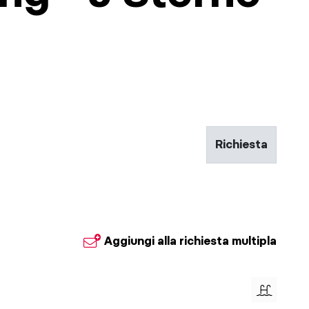
Richiesta
© Klaus Pete
Aggiungi alla richiesta multipla