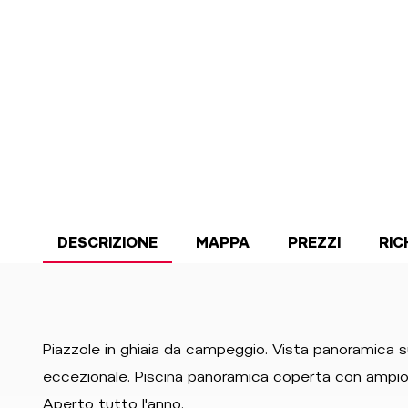
DESCRIZIONE
MAPPA
PREZZI
RIC
Piazzole in ghiaia da campeggio. Vista panoramica sul
eccezionale. Piscina panoramica coperta con ampio 
Aperto tutto l'anno.