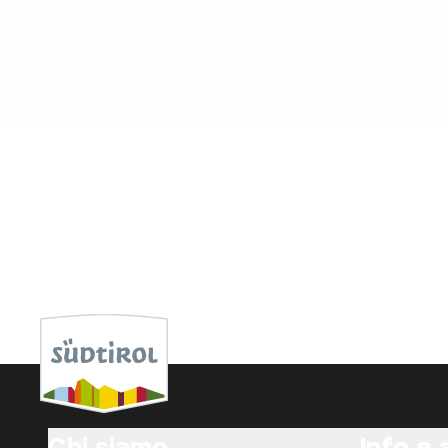
Chi siamo
Info e 