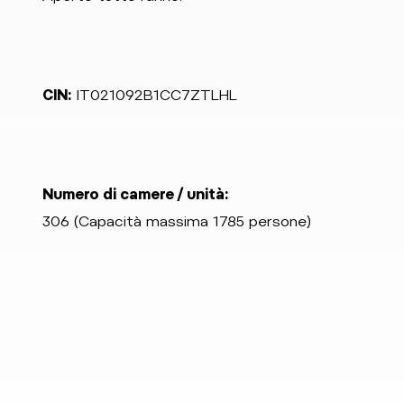
CIN:
IT021092B1CC7ZTLHL
Numero di camere / unità:
306 (Capacità massima 1785 persone)