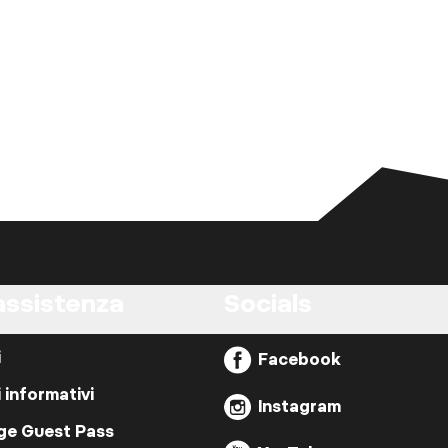
assistenza
Socials
i
Facebook
i informativi
Instagram
ige Guest Pass