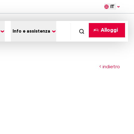
IT
Alloggi
Info e assistenza
indietro