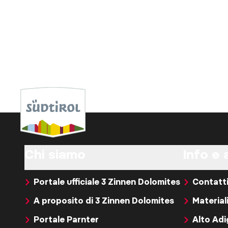
Chi siamo
Info e 
Portale ufficiale 3 Zinnen Dolomites
Contatt
A proposito di 3 Zinnen Dolomites
Material
Portale Parnter
Alto Ad