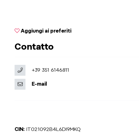
Aggiungi ai preferiti
Contatto
+39 351 6146811
E-mail
CIN:
IT021092B4L6DI9MKQ