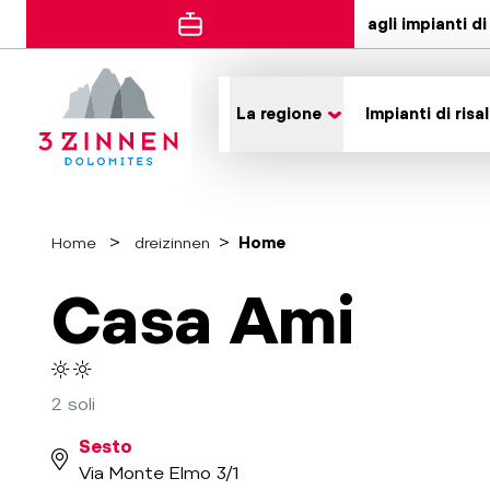
agli impianti di 
La regione
Impianti di risal
Home
dreizinnen
Home
Casa Ami
2 soli
Sesto
Via Monte Elmo 3/1