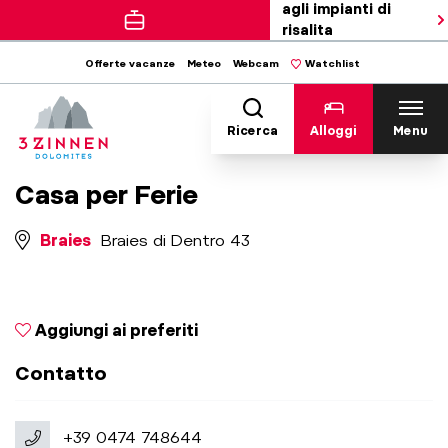
agli impianti di
risalita
Offerte vacanze
Meteo
Webcam
Watchlist
Ricerca
Alloggi
Menu
Casa per Ferie
Braies
Braies di Dentro 43
Aggiungi ai preferiti
Contatto
+39 0474 748644