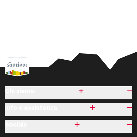
Chi siamo
Info e assistenza
Socials