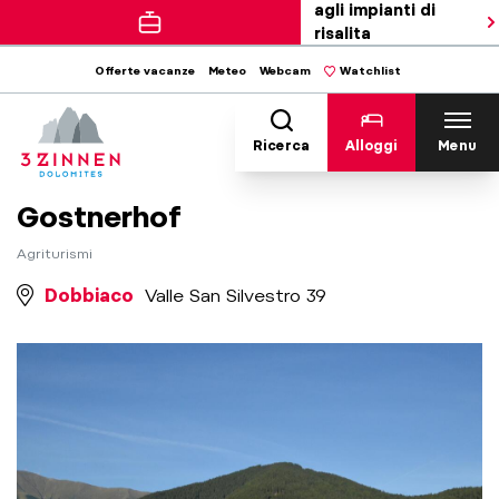
agli impianti di
risalita
Offerte vacanze
Meteo
Webcam
Watchlist
Ricerca
Alloggi
Menu
Gostnerhof
Agriturismi
Dobbiaco
Valle San Silvestro 39