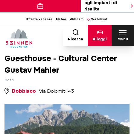
agli impianti di
risalita
Offerte vacanze
Meteo
Webcam
Watchlist
Ricerca
Alloggi
Menu
Guesthouse - Cultural Center
Gustav Mahler
Hotel
Dobbiaco
Via Dolomiti 43