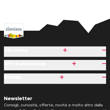
Chi siamo
Info e assistenza
Socials
Newsletter
Consigli, curiosità, offerte, novità e molto altro dalla