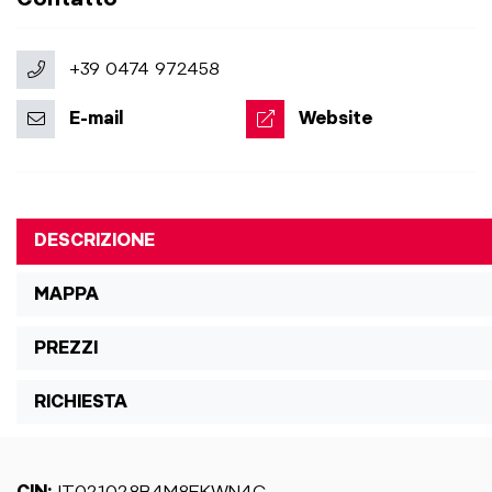
+39 0474 972458
E-mail
Website
DESCRIZIONE
MAPPA
PREZZI
RICHIESTA
CIN:
IT021028B4M8EKWN4C