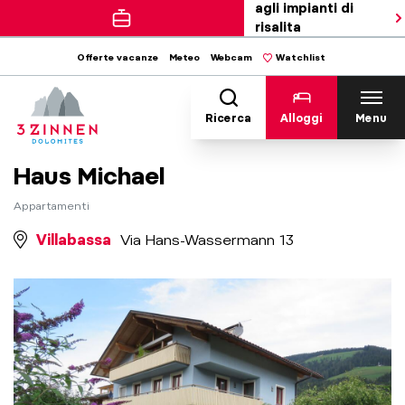
agli impianti di
risalita
Offerte vacanze
Meteo
Webcam
Watchlist
Ricerca
Alloggi
Menu
Haus Michael
Appartamenti
Villabassa
Via Hans-Wassermann 13