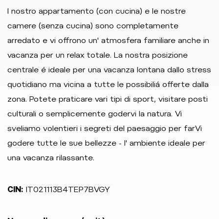
I nostro appartamento (con cucina) e le nostre
camere (senza cucina) sono completamente
arredato e vi offrono un' atmosfera familiare anche in
vacanza per un relax totale. La nostra posizione
centrale é ideale per una vacanza lontana dallo stress
quotidiano ma vicina a tutte le possibiliá offerte dalla
zona. Potete praticare vari tipi di sport, visitare posti
culturali o semplicemente godervi la natura. Vi
sveliamo volentieri i segreti del paesaggio per farVi
godere tutte le sue bellezze - l' ambiente ideale per
una vacanza rilassante.
CIN:
IT021113B4TEP7BVGY