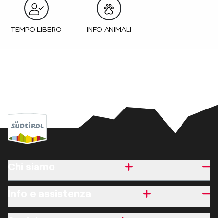
TEMPO LIBERO
INFO ANIMALI
Chi siamo
Info e assistenza