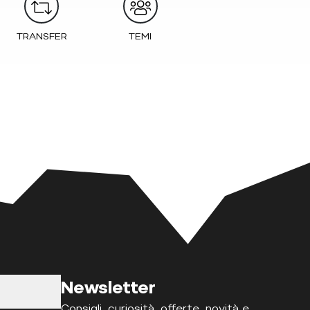
TRANSFER
TEMI
Newsletter
Consigli, curiosità, offerte, novità e