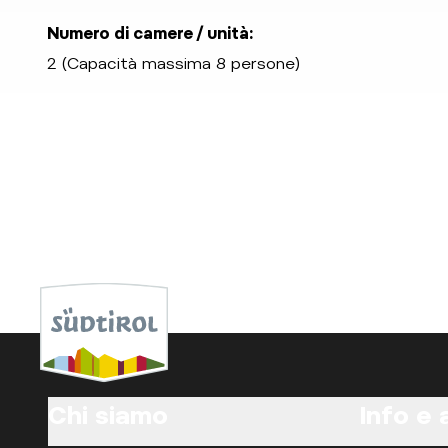
Numero di camere / unità:
2 (Capacità massima 8 persone)
Chi siamo
Info e 