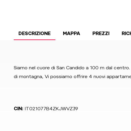
DESCRIZIONE
MAPPA
PREZZI
RIC
Siamo nel cuore di San Candido a 100 m dal centro
di montagna, Vi possiamo offrire 4 nuovi appartamen
CIN:
IT021077B4ZKJWVZ39