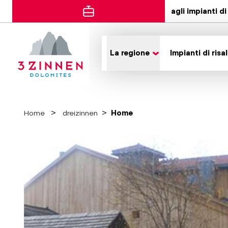
agli impianti di 
La regione
Impianti di risal
Home
dreizinnen
Home