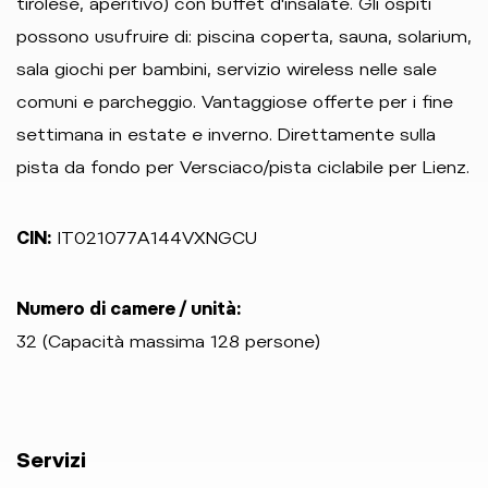
tirolese, aperitivo) con buffet d'insalate. Gli ospiti
possono usufruire di: piscina coperta, sauna, solarium,
sala giochi per bambini, servizio wireless nelle sale
comuni e parcheggio. Vantaggiose offerte per i fine
settimana in estate e inverno. Direttamente sulla
pista da fondo per Versciaco/pista ciclabile per Lienz.
CIN:
IT021077A144VXNGCU
Numero di camere / unità:
32 (Capacità massima 128 persone)
Servizi