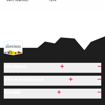
INFO ANIMALI
TEMI
Chi siamo
Info e assistenza
Socials