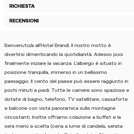
RICHIESTA
RECENSIONI
Benvenuto/a all'Hotel Brandl. Il nostro motto è
divertirsi dimenticando la quotidianità. Adesso puoi
finalmente iniziare la vacanza. L'albergo è situato in
posizione tranquilla, immerso in un bellissimo
paesaggio. Il cento del paese può essere raggiunto in
pochi minuti a piedi. Tutte le camere sono spaziose e
dotate di bagno, telefono, TV satellitare, cassaforte
e balcone con vista panoramica sulle montagne
circostanti. Inoltre offriamo colazione a buffet e la
sera menú a scelta (cena a lume di candela, serata