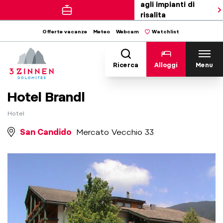
agli impianti di
risalita
Offerte vacanze
Meteo
Webcam
Watchlist
Ricerca
Alloggi
Menu
Hotel Brandl
Hotel
San Candido
Mercato Vecchio 33