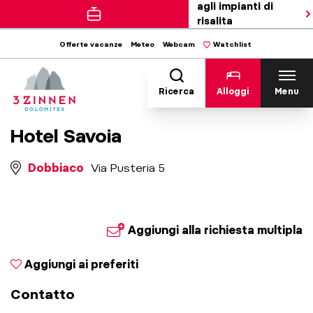
agli impianti di
risalita
Offerte vacanze
Meteo
Webcam
Watchlist
Ricerca
Alloggi
Menu
Hotel Savoia
Dobbiaco
Via Pusteria 5
Aggiungi alla richiesta multipla
Aggiungi ai preferiti
Contatto