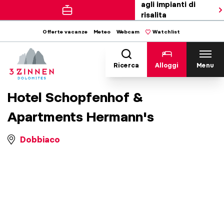
agli impianti di
risalita
Offerte vacanze
Meteo
Webcam
Watchlist
Ricerca
Alloggi
Menu
Hotel Schopfenhof &
Apartments Hermann's
Dobbiaco