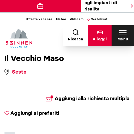
agli impianti di
risalita
Offerte vacanze
Meteo
Webcam
Watchlist
Ricerca
Alloggi
Menu
Il Vecchio Maso
Sesto
Aggiungi alla richiesta multipla
Aggiungi ai preferiti