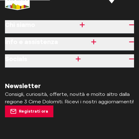
Chi siamo
Info e assistenza
Socials
Newsletter
Consigli, curiosità, offerte, novità e molto altro dalla
regione 3 Cime Dolomiti. Ricevi i nostri aggiornamenti!
Registrati ora