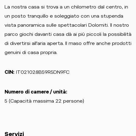
La nostra casa si trova a un chilometro dal centro, in
un posto tranquillo e soleggiato con una stupenda
vista panoramica sulle spettacolari Dolomiti. Il nostro
parco giochi davanti casa dà ai più piccoli la possibilità
di divertirsi all'aria aperta. Il maso offre anche prodotti
genuini di casa propria.
CIN:
IT021028B59R5DN9FC
Numero di camere / unità:
5 (Capacità massima 22 persone)
Servizi