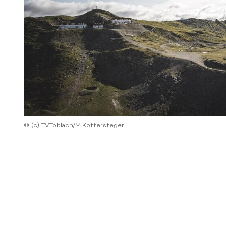
© (c) TVToblach/M.Kottersteger