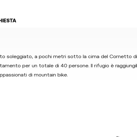
HIESTA
lato soleggiato, a pochi metri sotto la cima del Cornetto d
ttamento per un totale di 40 persone. Il rifugio è raggiungibil
appassionati di mountain bike.