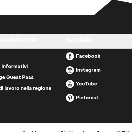
assistenza
Socials
i
Facebook
i informativi
Instagram
ige Guest Pass
YouTube
di lavoro nella regione
Pinterest