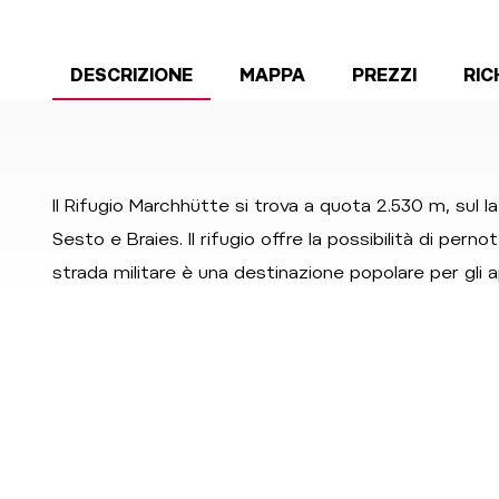
DESCRIZIONE
MAPPA
PREZZI
RIC
Il Rifugio Marchhütte si trova a quota 2.530 m, sul 
Sesto e Braies. Il rifugio offre la possibilità di perno
strada militare è una destinazione popolare per gli 