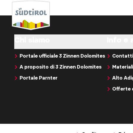
Chi siamo
Info e 
Portale ufficiale 3 Zinnen Dolomites
Contatt
A proposito di 3 Zinnen Dolomites
Material
Portale Parnter
Alto Ad
Offerte 