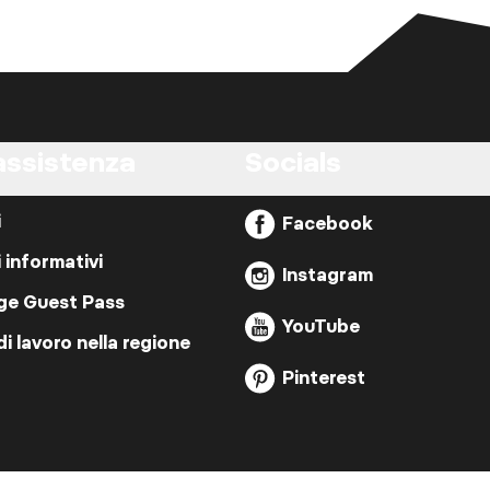
assistenza
Socials
i
Facebook
i informativi
Instagram
ige Guest Pass
YouTube
di lavoro nella regione
Pinterest