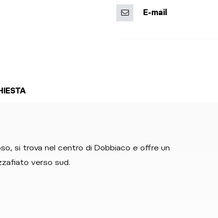
E-mail
HIESTA
o, si trova nel centro di Dobbiaco e offre un
zzafiato verso sud.