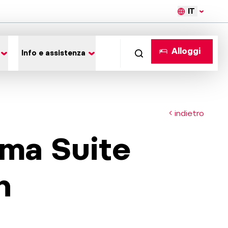
IT
Alloggi
Info e assistenza
indietro
ma Suite
h