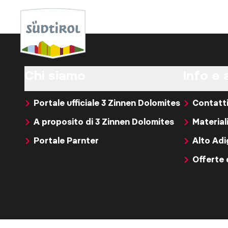
Chi siamo
Info e 
Portale ufficiale 3 Zinnen Dolomites
Contatt
A proposito di 3 Zinnen Dolomites
Material
Portale Parnter
Alto Ad
Offerte 