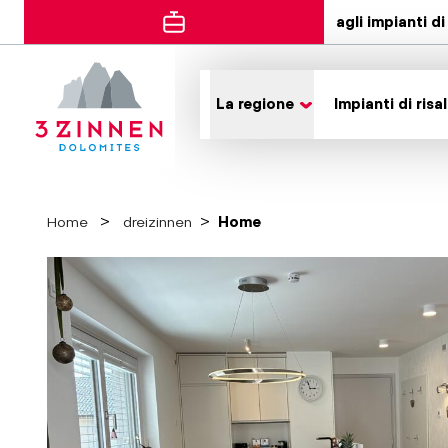
agli impianti di 
La regione
Impianti di risal
Home
dreizinnen
Home