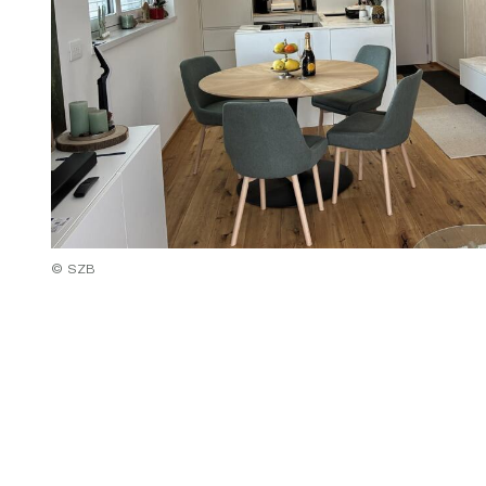
© SZB