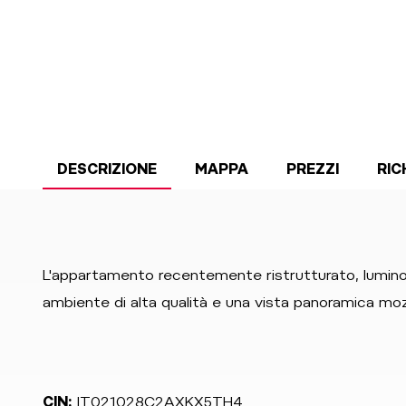
DESCRIZIONE
MAPPA
PREZZI
RIC
L'appartamento recentemente ristrutturato, luminos
ambiente di alta qualità e una vista panoramica mo
CIN:
IT021028C2AXKX5TH4