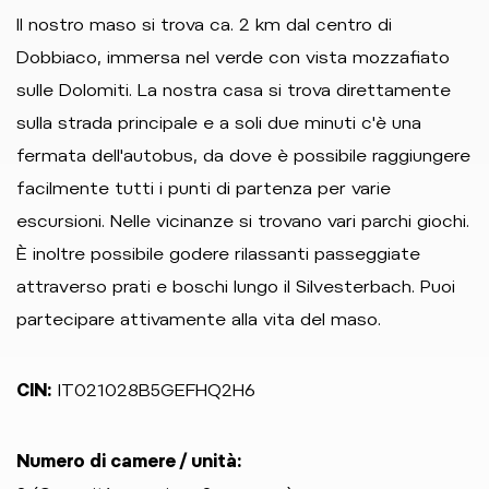
Il nostro maso si trova ca. 2 km dal centro di
Dobbiaco, immersa nel verde con vista mozzafiato
sulle Dolomiti. La nostra casa si trova direttamente
sulla strada principale e a soli due minuti c'è una
fermata dell'autobus, da dove è possibile raggiungere
facilmente tutti i punti di partenza per varie
escursioni. Nelle vicinanze si trovano vari parchi giochi.
È inoltre possibile godere rilassanti passeggiate
attraverso prati e boschi lungo il Silvesterbach. Puoi
partecipare attivamente alla vita del maso.
CIN:
IT021028B5GEFHQ2H6
Numero di camere / unità: