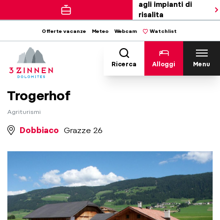
agli impianti di
risalita
Offerte vacanze
Meteo
Webcam
Watchlist
Ricerca
Alloggi
Menu
Trogerhof
Agriturismi
Dobbiaco
Grazze 26