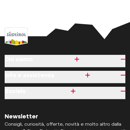
Chi siamo
Info e assistenza
Socials
Newsletter
Consigli, curiosità, offerte, novità e molto altro dalla