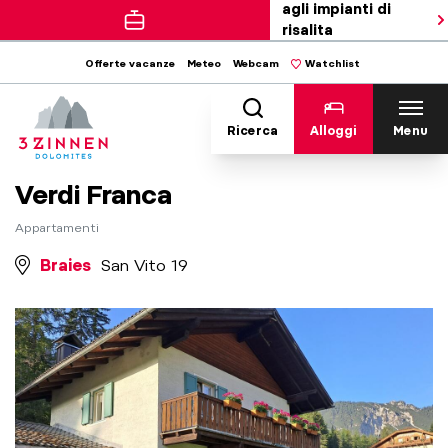
agli impianti di
risalita
Offerte vacanze
Meteo
Webcam
Watchlist
Ricerca
Alloggi
Menu
Verdi Franca
Appartamenti
Braies
San Vito 19