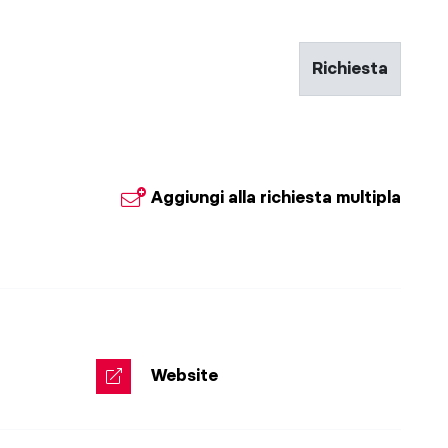
Richiesta
Aggiungi alla richiesta multipla
© a
Website