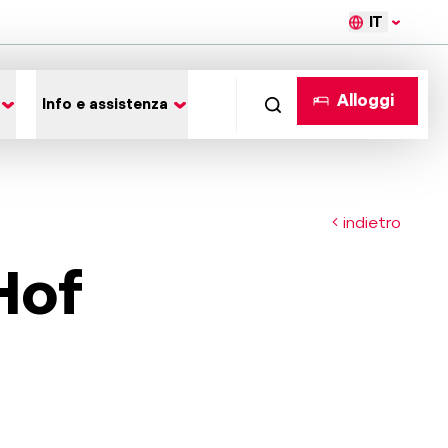
IT
Alloggi
Info e assistenza
indietro
Hof