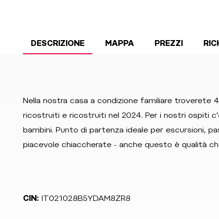
DESCRIZIONE
MAPPA
PREZZI
RIC
Nella nostra casa a condizione familiare troverete 
ricostruiti e ricostruiti nel 2024. Per i nostri ospiti
bambini. Punto di partenza ideale per escursioni, p
piacevole chiaccherate - anche questo è qualità ch
CIN:
IT021028B5YDAM8ZR8