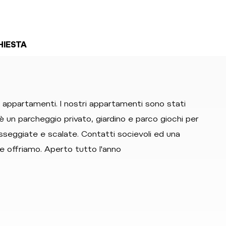
HIESTA
4 appartamenti. I nostri appartamenti sono stati
 c'è un parcheggio privato, giardino e parco giochi per
asseggiate e scalate. Contatti socievoli ed una
e offriamo. Aperto tutto l'anno