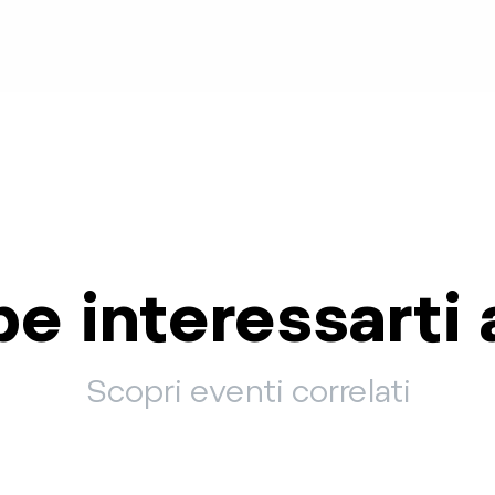
e interessarti 
Scopri eventi correlati