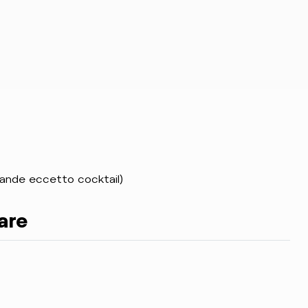
vande eccetto cocktail)
tare