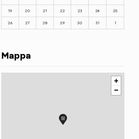
19
20
21
22
23
24
25
26
27
28
29
30
31
1
Mappa
+
−