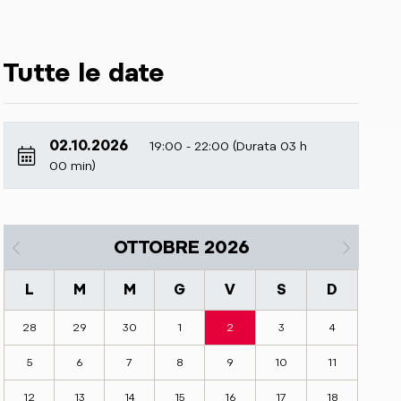
Tutte le date
02.10.2026
19:00 - 22:00 (Durata 03 h
00 min)
OTTOBRE 2026
L
M
M
G
V
S
D
28
29
30
1
2
3
4
5
6
7
8
9
10
11
12
13
14
15
16
17
18