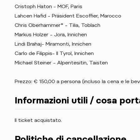
Cristoph Haton – MOF, Paris
Lahcen Hafid – Präsident Escoffier, Marocco
Chris Oberhammer* – Tilia, Toblach
Markus Holzer – Jora, Innichen
Lindi Brahaj– Miramonti, Innichen
Carlo de Filippis– Il Tyrol, Innichen
Michael Steiner – Alpentesitin, Taisten
Prezzo: € 150,00 a persona (incluso la cena e le be
Informazioni utili / cosa por
Il ticket acquistato.
Politiche di cancellazione