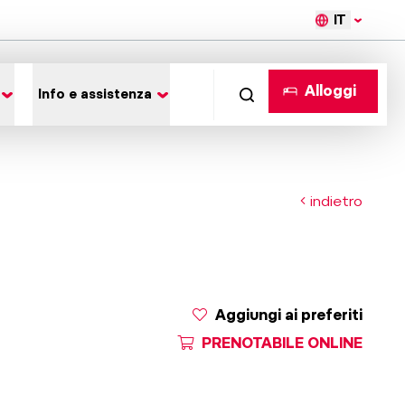
IT
Alloggi
Info e assistenza
indietro
Aggiungi ai preferiti
PRENOTABILE ONLINE