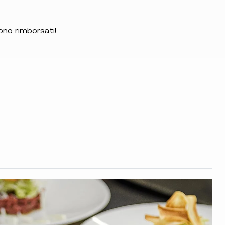
gono rimborsati!