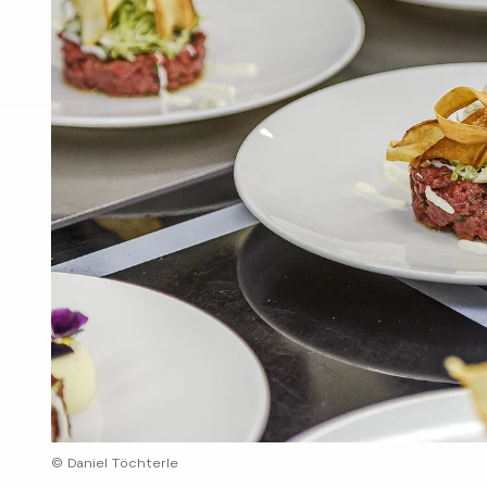
© Daniel Töchterle