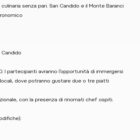
za culinaria senza pari. San Candido e il Monte Baranci
tronomico
n Candido
:00. I partecipanti avranno l’opportunità di immergersi
locali, dove potranno gustare due o tre piatti
ionale, con la presenza di rinomati chef ospiti.
odifiche):