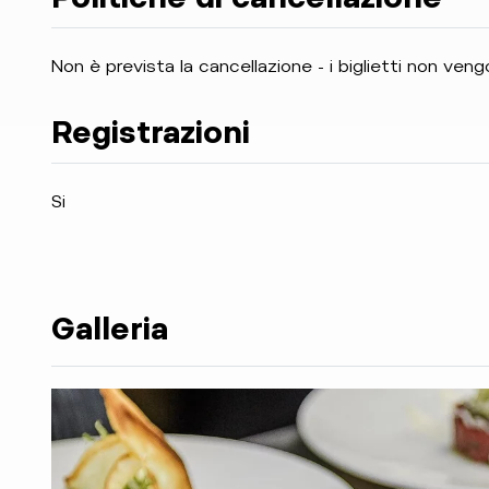
Non è prevista la cancellazione - i biglietti non ven
Registrazioni
Si
Galleria