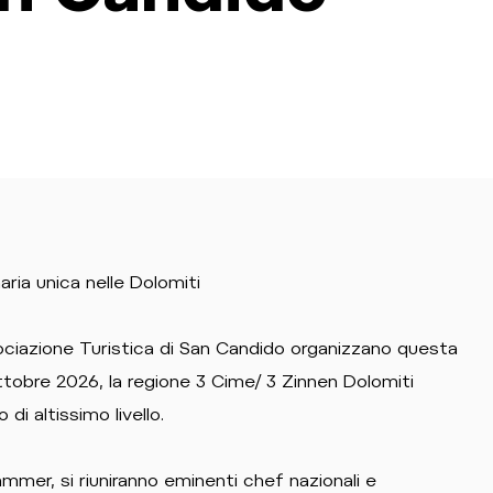
ria unica nelle Dolomiti
ssociazione Turistica di San Candido organizzano questa
ottobre 2026, la regione 3 Cime/ 3 Zinnen Dolomiti
i altissimo livello.
mmer, si riuniranno eminenti chef nazionali e