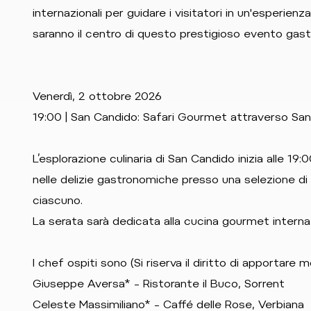
internazionali per guidare i visitatori in un'esperien
saranno il centro di questo prestigioso evento gas
Venerdì, 2 ottobre 2026
19:00 | San Candido: Safari Gourmet attraverso Sa
L’esplorazione culinaria di San Candido inizia alle 19
nelle delizie gastronomiche presso una selezione di 
ciascuno.
La serata sarà dedicata alla cucina gourmet internaz
I chef ospiti sono (Si riserva il diritto di apportare m
Giuseppe Aversa* – Ristorante il Buco, Sorrent
Celeste Massimiliano* – Caffé delle Rose, Verbiana