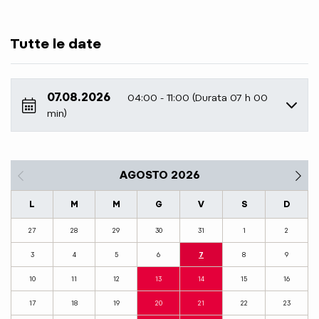
Tutte le date
07.08.2026
04:00 - 11:00 (Durata 07 h 00
min)
AGOSTO 2026
L
M
M
G
V
S
D
27
28
29
30
31
1
2
3
4
5
6
7
8
9
10
11
12
13
14
15
16
17
18
19
20
21
22
23