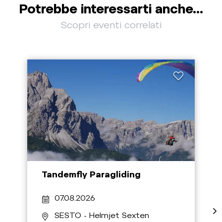
Potrebbe interessarti anche...
Scopri eventi correlati
Tandemfly Paragliding
07.08.2026
SESTO
- Helmjet Sexten